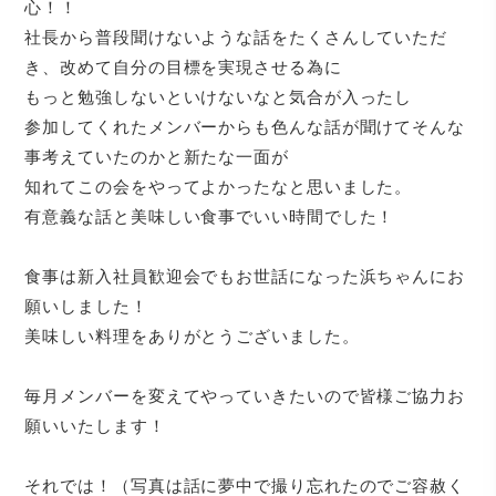
心！！
社長から普段聞けないような話をたくさんしていただ
き、改めて自分の目標を実現させる為に
もっと勉強しないといけないなと気合が入ったし
参加してくれたメンバーからも色んな話が聞けてそんな
事考えていたのかと新たな一面が
知れてこの会をやってよかったなと思いました。
有意義な話と美味しい食事でいい時間でした！
食事は新入社員歓迎会でもお世話になった浜ちゃんにお
願いしました！
美味しい料理をありがとうございました。
毎月メンバーを変えてやっていきたいので皆様ご協力お
願いいたします！
それでは！（写真は話に夢中で撮り忘れたのでご容赦く