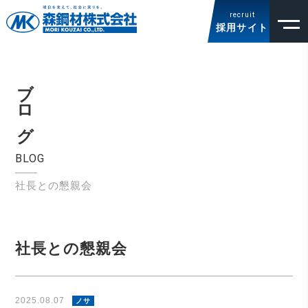
recruit
採用サイト
ブログ
BLOG
社長との懇親会
社長との懇親会
2025.08.07
ノサ