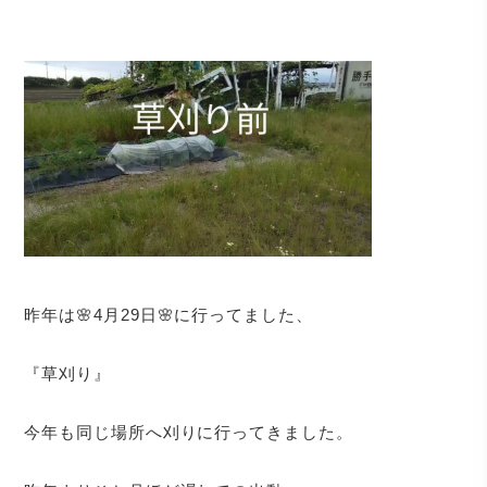
昨年は🌸4月29日🌸に行ってました、
『草刈り』
今年も同じ場所へ刈りに行ってきました。