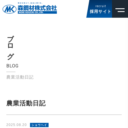
recruit
採用サイト
ブログ
BLOG
農業活動日記
農業活動日記
2025.08.20
ショウヘイ