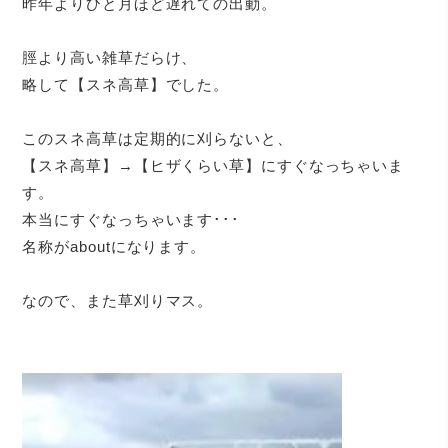
昨年よりひと月ほど遅れての出動。
脛より高い雑草だらけ、
略して【スネ高草】でした。
このスネ高草は定期的に刈らないと、
【スネ高草】→【ヒザくらい草】にすぐなっちゃいま
す。
本当にすぐなっちゃいます･･･
名称がaboutになります。
なので、また草刈りマス。