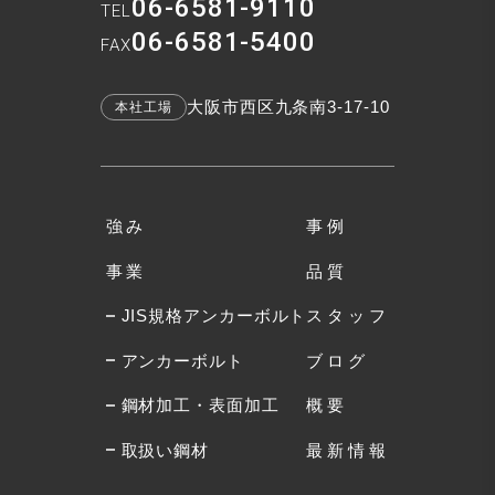
06-6581-9110
TEL
06-6581-5400
FAX
大阪市西区九条南3-17-10
本社工場
強み
事例
事業
品質
JIS規格アンカーボルト
スタッフ
アンカーボルト
ブログ
鋼材加工・表面加工
概要
取扱い鋼材
最新情報