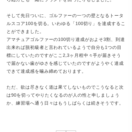
そして先日ついに、ゴルファーの一つの壁となるトータ
ルスコア100を切る。いわゆる「100切り」を達成するこ
とができました。
アマチュアゴルファーの100切り達成がおよそ3割、到達
出来れば脱初級者と言われているようで自分も1つの目
標にしていたのですがここ2,3ヶ月程中々手が届きそう
で届かない歯がゆさを感じていたのですがようやく達成
できて達成感を噛み締めております。
ただ、欲は尽きなく道は果てしないものでこうなると次
は90を切ってやりたくなるのが人の性と申しましょう
か、練習場へ通う日々はもうしばらくは続きそうです。