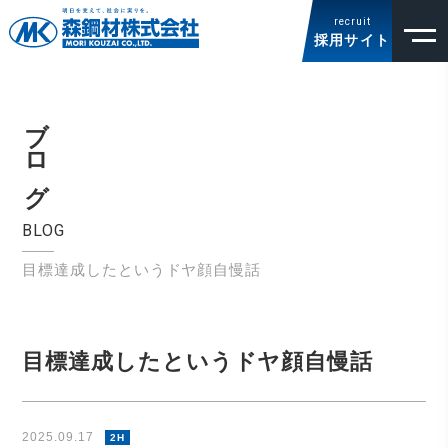
recruit
採用サイト
ブログ
BLOG
目標達成したというドヤ顔自慢話
目標達成したというドヤ顔自慢話
2025.09.17
2H