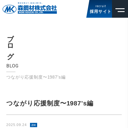
recruit
採用サイト
ブログ
BLOG
つながり応援制度〜1987’s編
つながり応援制度〜1987’s編
2025.09.24
2H