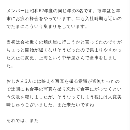
メンバーは昭和62年度の同じ年の3名です。毎年盆と年
末にお疲れ様会をやっています、年も入社時期も近いの
でたまにこういう集まりをしています。
当初は会社近くの焼肉屋に行こうかと言ってたのですが
ちょっと開始が遅くなりそうだったので集まりやすかっ
た大正に変更、上海という中華屋さんで食事をしまし
た。
おじさん3人には映える写真を撮る意識が皆無だったの
で迂闊にも食事の写真を撮り忘れて食事にがっつくとい
う失敗を犯しましたが、そうなってしまう程には大変美
味しゅうございました。また来たいですね
それでは、また