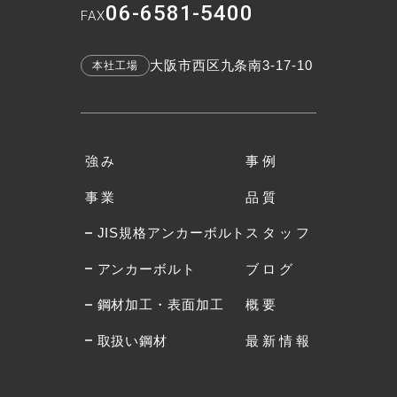
06-6581-5400
FAX
大阪市西区九条南3-17-10
本社工場
強み
事例
事業
品質
JIS規格アンカーボルト
スタッフ
アンカーボルト
ブログ
鋼材加工・表面加工
概要
取扱い鋼材
最新情報