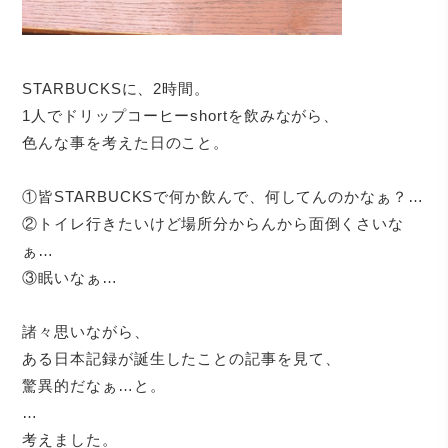
STARBUCKSに、2時間。
1人でドリップコーヒーshortを飲みながら、
色んな事を考えた日のこと。
①皆STARBUCKSで何か飲んで、何してんのかなぁ？…
②トイレ行きたいけど場所分からんから面倒くさいな
ぁ…
③眠いなぁ…
諸々思いながら、
ある日本記録が誕生したことの記事を見て、
驚異的だなぁ…と。
…
考えました。