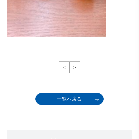
<
>
一覧へ戻る