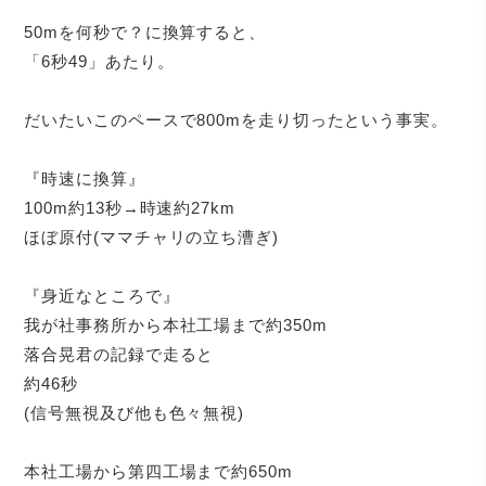
50mを何秒で？に換算すると、
「6秒49」あたり。
だいたいこのペースで800mを走り切ったという事実。
『時速に換算』
100m約13秒→時速約27km
ほぼ原付(ママチャリの立ち漕ぎ)
『身近なところで』
我が社事務所から本社工場まで約350m
落合晃君の記録で走ると
約46秒
(信号無視及び他も色々無視)
本社工場から第四工場まで約650m