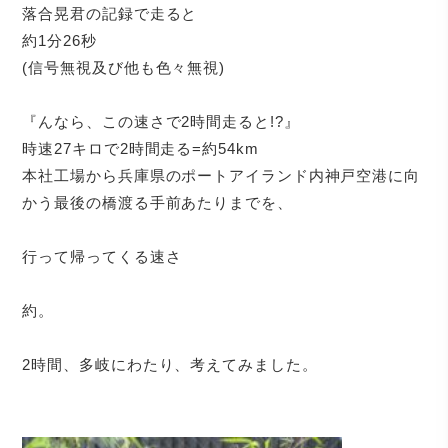
落合晃君の記録で走ると
約1分26秒
(信号無視及び他も色々無視)
『んなら、この速さで2時間走ると!?』
時速27キロで2時間走る=約54km
本社工場から兵庫県のポートアイランド内神戸空港に向
かう最後の橋渡る手前あたりまでを、
行って帰ってくる速さ
約。
2時間、多岐にわたり、考えてみました。