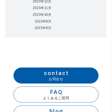
2023年12月
2023年11月
2023年10月
2023年9月
2023年8月
contact
お問合せ
FAQ
よくあるご質問
blog