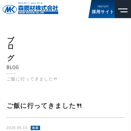
recruit
採用サイト
ブログ
BLOG
ご飯に行ってきました🍴
ご飯に行ってきました🍴
2026.06.10
秋茶