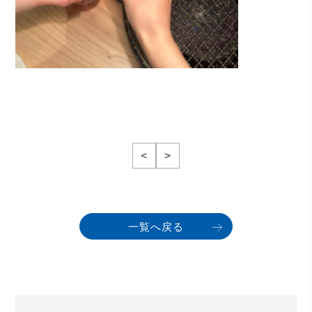
<
>
一覧へ戻る