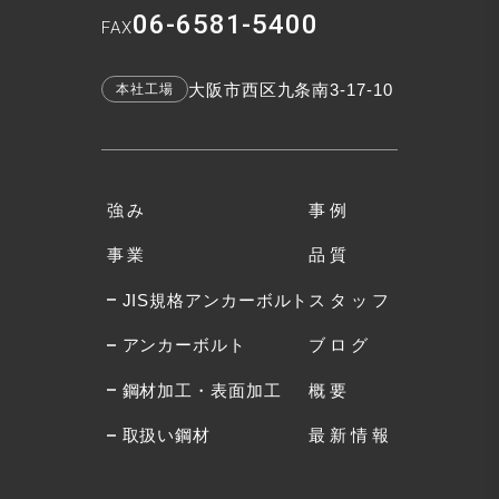
06-6581-5400
FAX
大阪市西区九条南3-17-10
本社工場
強み
事例
事業
品質
JIS規格アンカーボルト
スタッフ
アンカーボルト
ブログ
鋼材加工・表面加工
概要
取扱い鋼材
最新情報