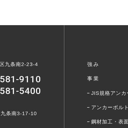
九条南2-23-4
強み
6581-9110
事業
6581-5400
JIS規格アン
アンカーボル
条南3-17-10
鋼材加工・表