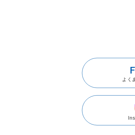
よく
In