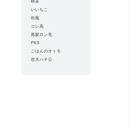
秋茶
いいちこ
街風
コレ高
黒髪ロン毛
PKS
ごはんのオトモ
忠犬ハチ公