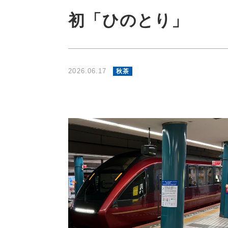
初「ひのとり」
2026.06.17
秋茶