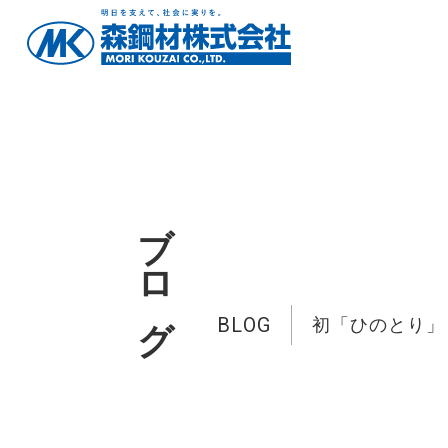
ブログ
BLOG
初「ひのとり」