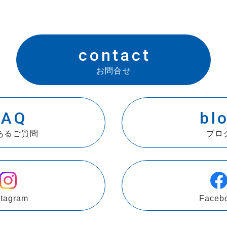
contact
お問合せ
FAQ
bl
あるご質問
ブロ
stagram
Faceb