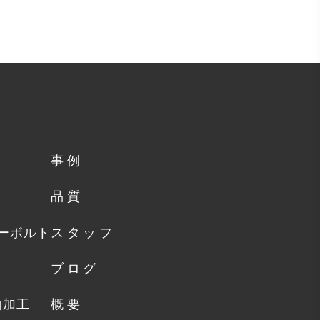
事例
品質
カーボルト
スタッフ
ト
ブログ
面加工
概要