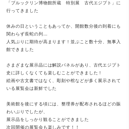
「ブルックリン博物館所蔵 特別展 古代エジプト」に
行ってきました
休みの日ということもあってか、開館数分後の到着にも
関わらず長蛇の列…
人気ぶりに期待が高まります！並ぶこと数十分、無事入
館できました
さまざまな展示品には解説パネルがあり、古代エジプト
史に詳しくなくても楽しむことができました！
絵画や古文書ではなく、彫刻や棺などが多く展示されて
いる展覧会は新鮮でした
美術館を後にする頃には、整理券が配布されるほどの賑
わいぶりでしたが、
展示品をしっかり観ることができました
次回開催の展覧会も楽しみです！！