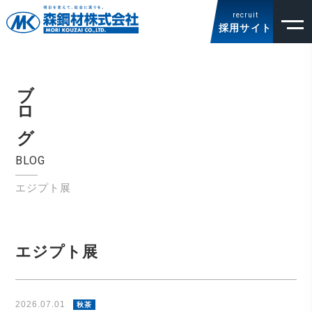
recruit
採用サイト
ブログ
BLOG
エジプト展
エジプト展
2026.07.01
秋茶