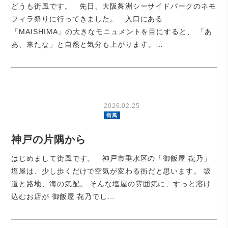
どうも街風です。 先日、大阪舞洲シーサイドパークのネモ
フィラ祭りに行ってきました。 入口にある
「MAISHIMA」の大きなモニュメントを目にすると、 「あ
あ、来たな」と自然と気分も上がります。…
2026.02.25
街風
神戸の片隅から
はじめまして街風です。 神戸市垂水区の「御飯屋 㐂乃」
塩屋は、少し歩くだけで空気が変わる街だと思います。 坂
道と路地、海の気配。 そんな塩屋の雰囲気に、すっと溶け
込むお店が 御飯屋 㐂乃でし…