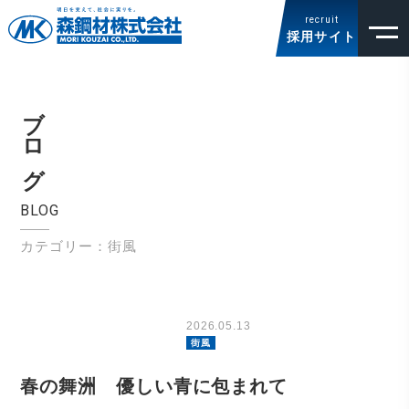
recruit
採用サイト
ブログ
BLOG
カテゴリー：街風
2026.05.13
街風
春の舞洲 優しい青に包まれて