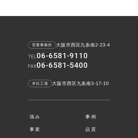
大阪市西区九条南2-23-4
営業事務所
06-6581-9110
TEL
06-6581-5400
FAX
大阪市西区九条南3-17-10
本社工場
強み
事例
事業
品質