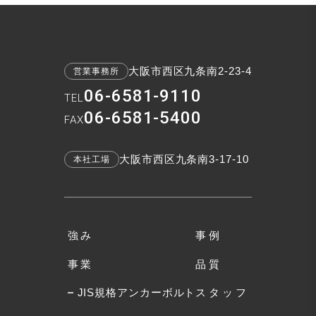
大阪市西区九条南2-23-4
営業事務所
06-6581-9110
TEL
06-6581-5400
FAX
大阪市西区九条南3-17-10
本社工場
強み
事例
事業
品質
JIS規格アンカーボルト
スタッフ