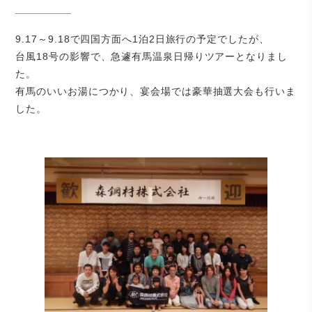
9.17～9.18で四国方面へ1泊2日旅行の予定でしたが、
台風18号の影響で、急遽有馬温泉日帰りツアーとなりまし
た。
有馬のいいお湯につかり、宴会場では豪華抽選大会も行いま
した。