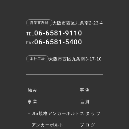
大阪市西区九条南2-23-4
営業事務所
06-6581-9110
TEL
06-6581-5400
FAX
大阪市西区九条南3-17-10
本社工場
強み
事例
事業
品質
JIS規格アンカーボルト
スタッフ
アンカーボルト
ブログ