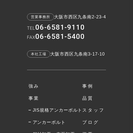
大阪市西区九条南2-23-4
営業事務所
06-6581-9110
TEL
06-6581-5400
FAX
大阪市西区九条南3-17-10
本社工場
強み
事例
事業
品質
JIS規格アンカーボルト
スタッフ
アンカーボルト
ブログ