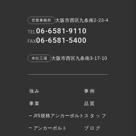
大阪市西区九条南2-23-4
営業事務所
06-6581-9110
TEL
06-6581-5400
FAX
大阪市西区九条南3-17-10
本社工場
強み
事例
事業
品質
JIS規格アンカーボルト
スタッフ
アンカーボルト
ブログ