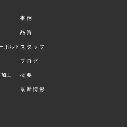
事例
品質
カーボルト
スタッフ
ト
ブログ
面加工
概要
最新情報