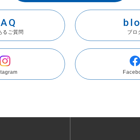
FAQ
bl
あるご質問
ブロ
stagram
Faceb