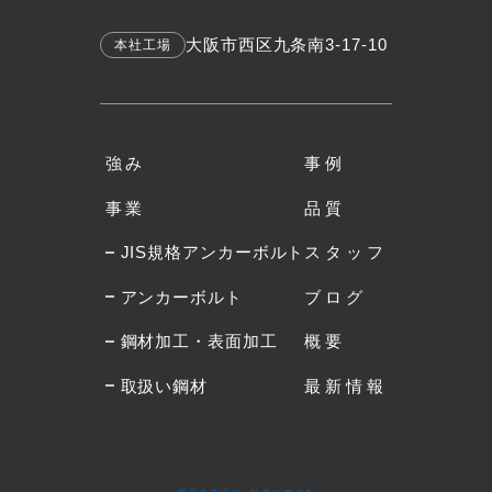
大阪市西区九条南3-17-10
本社工場
強み
事例
事業
品質
JIS規格アンカーボルト
スタッフ
アンカーボルト
ブログ
鋼材加工・表面加工
概要
取扱い鋼材
最新情報