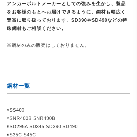
アンカーボルトメーカーとしての強みを生かし、製品
をお客様のもとへ
お届けできるように、鋼材も幅広く
豊富に取り扱っております。
SD390やSD490などの特
殊鋼材もご相談ください。
※鋼材のみの販売はしておりません。
鋼材一覧
◉SS400
◉SNR400B SNR490B
◉SD295A SD345 SD390 SD490
◉S35C S45C