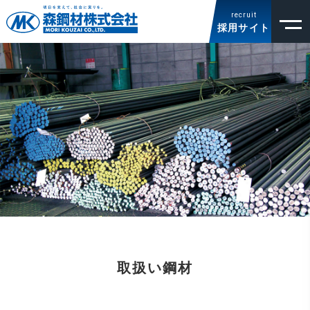
recruit
採用サイト
取扱い鋼材