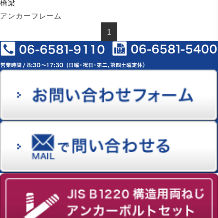
橋梁
アンカーフレーム
1