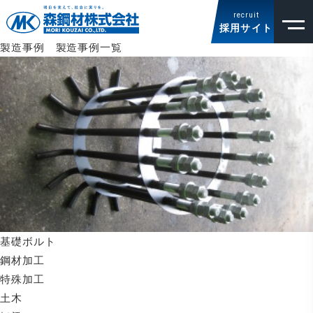
製造事例 - 種類 基礎ボルト
recruit
森鋼材 TOP
>
製造事例
> 種類 基礎ボルト
採用サイト
製造事例 製造事例一覧
基礎ボルト
鋼材加工
特殊加工
土木