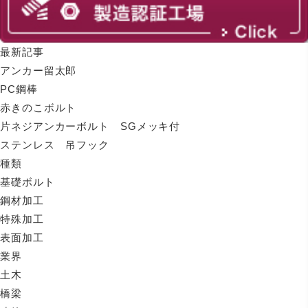
最新記事
アンカー留太郎
PC鋼棒
赤きのこボルト
片ネジアンカーボルト SGメッキ付
ステンレス 吊フック
種類
基礎ボルト
鋼材加工
特殊加工
表面加工
業界
土木
橋梁