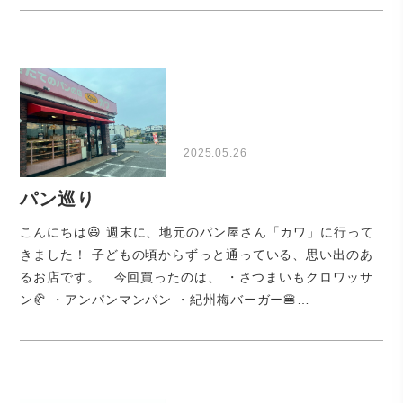
2025.05.26
パン巡り
こんにちは😃 週末に、地元のパン屋さん「カワ」に行って
きました！ 子どもの頃からずっと通っている、思い出のあ
るお店です。 今回買ったのは、 ・さつまいもクロワッサ
ン🥐 ・アンパンマンパン ・紀州梅バーガー🍔…