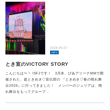
2026.05.07
ISFJ
とき宣のVICTORY STORY
こんにちは〜！ ISFJです！ 3月末、ぴあアリーナMMで開
催された、超ときめき♡宣伝部の 『ときめき♡春の晴れ舞
台2026』に行ってきました！ メンバーのジュリアは、晴
れ舞台をもってグループ…