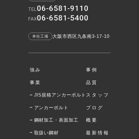
06-6581-9110
TEL
06-6581-5400
FAX
大阪市西区九条南3-17-10
本社工場
強み
事例
事業
品質
JIS規格アンカーボルト
スタッフ
アンカーボルト
ブログ
鋼材加工・表面加工
概要
取扱い鋼材
最新情報