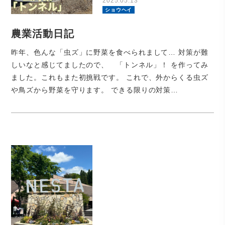
2025.05.13
ショウヘイ
農業活動日記
昨年、色んな「虫ズ」に野菜を食べられまして… 対策が難
しいなと感じてましたので、 「トンネル」！ を作ってみ
ました。これもまた初挑戦です。 これで、外からくる虫ズ
や鳥ズから野菜を守ります。 できる限りの対策…