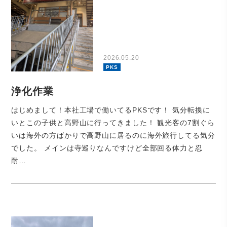
2026.05.20
PKS
浄化作業
はじめまして！本社工場で働いてるPKSです！ 気分転換に
いとこの子供と高野山に行ってきました！ 観光客の7割ぐら
いは海外の方ばかりで高野山に居るのに海外旅行してる気分
でした。 メインは寺巡りなんですけど全部回る体力と忍
耐…