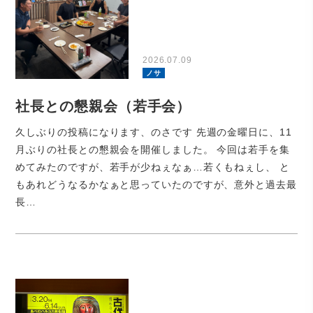
2026.07.09
ノサ
社長との懇親会（若手会）
久しぶりの投稿になります、のさです 先週の金曜日に、11
月ぶりの社長との懇親会を開催しました。 今回は若手を集
めてみたのですが、若手が少ねぇなぁ…若くもねぇし、 と
もあれどうなるかなぁと思っていたのですが、意外と過去最
長…