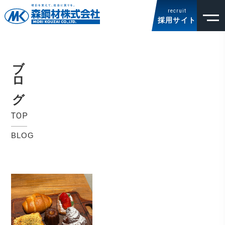
recruit
採用サイト
ブログ
TOP
BLOG