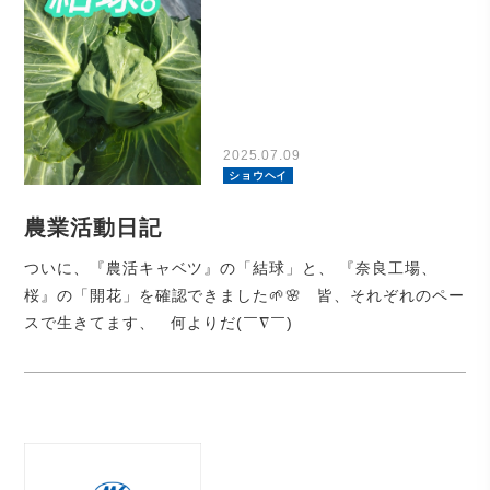
2025.07.09
ショウヘイ
農業活動日記
ついに、『農活キャベツ』の「結球」と、 『奈良工場、
桜』の「開花」を確認できました🌱🌸 皆、それぞれのペー
スで生きてます、 何よりだ(￣∇￣)