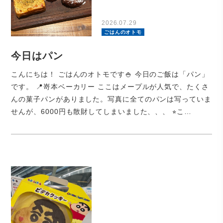
2026.07.29
ごはんのオトモ
今日はパン
こんにちは！ ごはんのオトモです🍚 今日のご飯は「パン」
です。 📍嵜本ベーカリー ここはメープルが人気で、たくさ
んの菓子パンがありました。写真に全てのパンは写っていま
せんが、6000円も散財してしまいました、、、 ⭐︎こ…