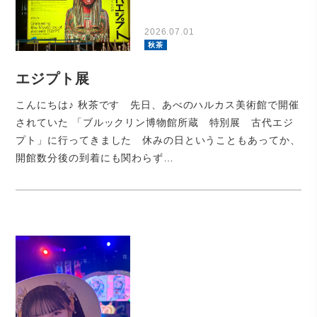
2026.07.01
秋茶
エジプト展
こんにちは♪ 秋茶です 先日、あべのハルカス美術館で開催
されていた 「ブルックリン博物館所蔵 特別展 古代エジ
プト」に行ってきました 休みの日ということもあってか、
開館数分後の到着にも関わらず…