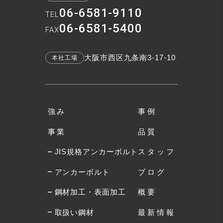
06-6581-9110
TEL
06-6581-5400
FAX
大阪市西区九条南3-17-10
本社工場
強み
事例
事業
品質
JIS規格アンカーボルト
スタッフ
アンカーボルト
ブログ
鋼材加工・表面加工
概要
取扱い鋼材
最新情報