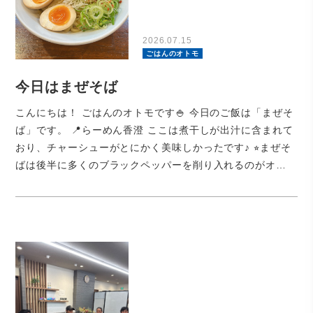
2026.07.15
ごはんのオトモ
今日はまぜそば
こんにちは！ ごはんのオトモです🍚 今日のご飯は「まぜそ
ば」です。 📍らーめん香澄 ここは煮干しが出汁に含まれて
おり、チャーシューがとにかく美味しかったです♪ ⭐︎まぜそ
ばは後半に多くのブラックペッパーを削り入れるのがオ…