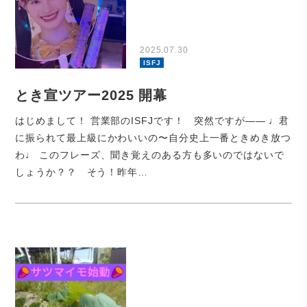
2025.07.30
ISFJ
とき宣ツアー2025 開幕
はじめまして！ 営業部のISFJです！ 突然ですが—— ♩君
に振られて最上級にかわいいの〜自分史上一番ときめき放つ
わ♩ このフレーズ、聞き覚えのある方も多いのではないで
しょうか？？ そう！昨年…