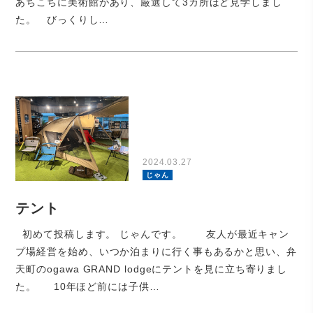
あちこちに美術館があり、厳選して3カ所ほど見学しまし
た。 びっくりし…
2024.03.27
じゃん
テント
初めて投稿します。 じゃんです。 友人が最近キャン
プ場経営を始め、いつか泊まりに行く事もあるかと思い、弁
天町のogawa GRAND lodgeにテントを見に立ち寄りまし
た。 10年ほど前には子供…