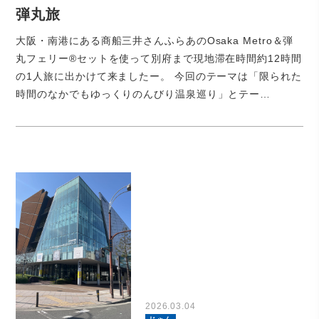
弾丸旅
大阪・南港にある商船三井さんふらあのOsaka Metro＆弾
丸フェリー®セットを使って別府まで現地滞在時間約12時間
の1人旅に出かけて来ましたー。 今回のテーマは「限られた
時間のなかでもゆっくりのんびり温泉巡り」とテー…
2026.03.04