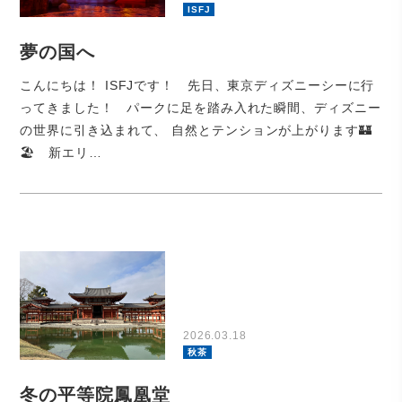
ISFJ
夢の国へ
こんにちは！ ISFJです！ 先日、東京ディズニーシーに行
ってきました！ パークに足を踏み入れた瞬間、ディズニー
の世界に引き込まれて、 自然とテンションが上がります🏰
🏖️ 新エリ…
2026.03.18
秋茶
冬の平等院鳳凰堂