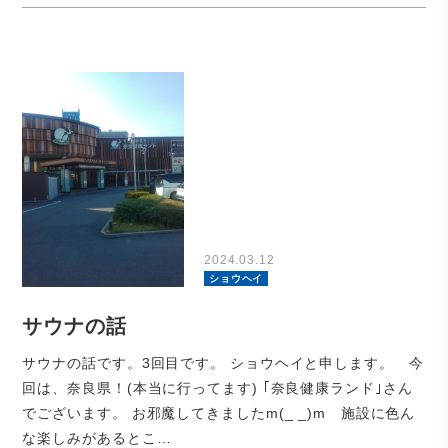
2024.03.12
ショウヘイ
サウナの話
サウナの話です。3回目です。 ショウヘイと申します。 今
回は、奈良県！(本当に行ってます) ｢奈良健康ランド｣さん
でございます。 お邪魔してきましたm(_ _)m 施設に色ん
な楽しみがあるとこ…