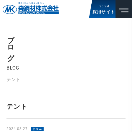
recruit
採用サイト
ブログ
BLOG
テント
テント
2024.03.27
じゃん