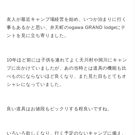
友人が最近キャンプ場経営を始め、いつか泊まりに行く
事もあるかと思い、弁天町のogawa GRAND lodgeにテ
ントを見に立ち寄りました。
10年ほど前には子供を連れてよく天川村や洞川にキャン
プに出かけていましたが、あの当時とは道具の機能も比
べものにならないほど良くなり、また見た目もとてもオ
シャレになっていました。
良い道具はお値段もビックリする程良いですね。
いろいろ欲しくなり、行く予定のないキャンプに備え、