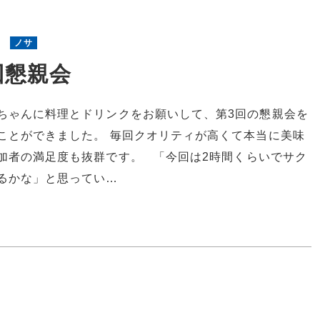
2
ノサ
回懇親会
ちゃんに料理とドリンクをお願いして、第3回の懇親会を
ことができました。 毎回クオリティが高くて本当に美味
加者の満足度も抜群です。 「今回は2時間くらいでサク
るかな」と思ってい…