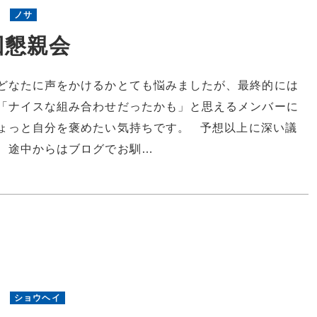
0
ノサ
回懇親会
どなたに声をかけるかとても悩みましたが、最終的には
「ナイスな組み合わせだったかも」と思えるメンバーに
ょっと自分を褒めたい気持ちです。 予想以上に深い議
、途中からはブログでお馴…
3
ショウヘイ