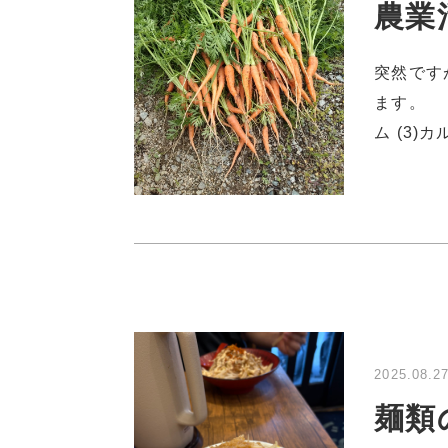
農業
突然です
ます。 【
ム (3)カ
2025.08.2
麺類