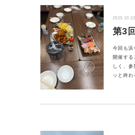
2025.10.2
第3
今回も浜
開催する
しく、参
ッと終わ