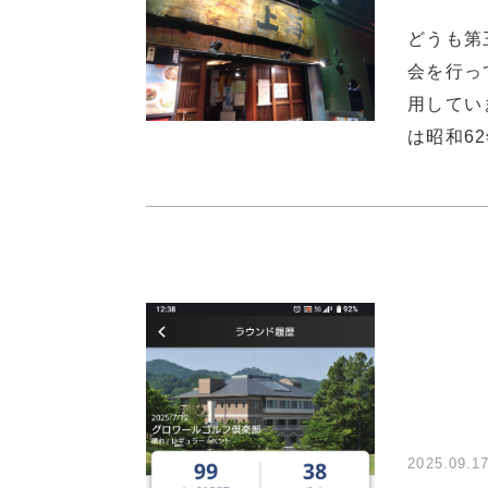
どうも第
会を行っ
用してい
は昭和6
2025.09.1