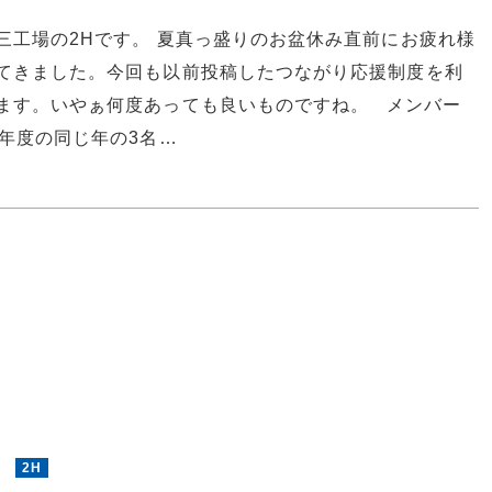
三工場の2Hです。 夏真っ盛りのお盆休み直前にお疲れ様
てきました。今回も以前投稿したつながり応援制度を利
ます。いやぁ何度あっても良いものですね。 メンバー
2年度の同じ年の3名…
7
2H