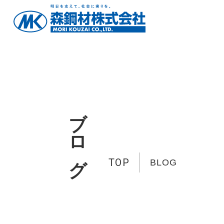
ブログ
TOP
BLOG