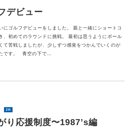
フデビュー
いにゴルフデビューをしました。 親と一緒にショートコ
き、初めてのラウンドに挑戦。 最初は思うようにボール
くて苦戦しましたが、少しずつ感覚をつかんでいくのが
たです。 青空の下で…
4
2H
がり応援制度〜1987’s編