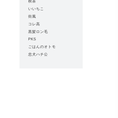
秋茶
いいちこ
街風
コレ高
黒髪ロン毛
PKS
ごはんのオトモ
忠犬ハチ公