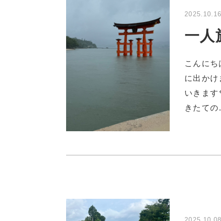
2025.10.1
一人旅
こんにち
に出かけ
いきます
きたての
2025.10.0