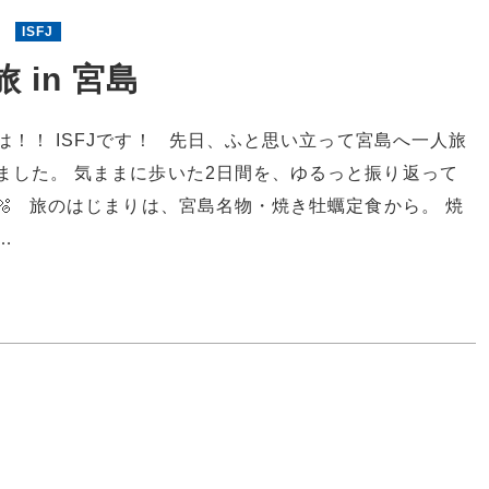
6
ISFJ
 in 宮島
は！！ ISFJです！ 先日、ふと思い立って宮島へ一人旅
ました。 気ままに歩いた2日間を、ゆるっと振り返って
🫧 旅のはじまりは、宮島名物・焼き牡蠣定食から。 焼
…
8