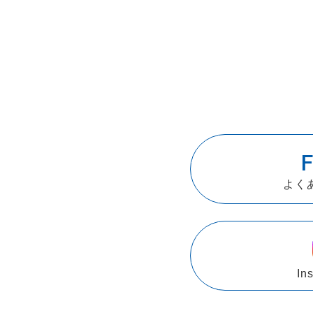
よく
In