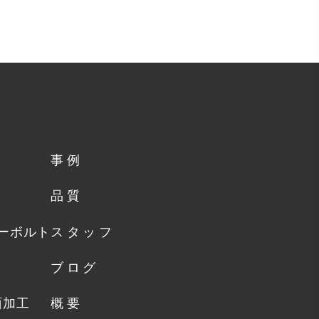
事例
品質
カーボルト
スタッフ
ト
ブログ
面加工
概要