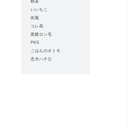
秋茶
いいちこ
街風
コレ高
黒髪ロン毛
PKS
ごはんのオトモ
忠犬ハチ公