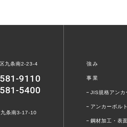
九条南2-23-4
強み
6581-9110
事業
6581-5400
JIS規格アン
アンカーボル
条南3-17-10
鋼材加工・表