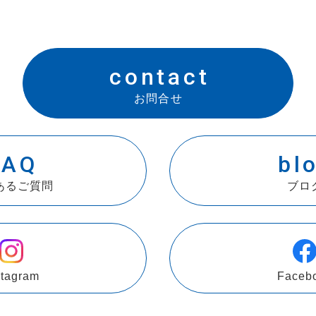
contact
お問合せ
FAQ
bl
あるご質問
ブロ
stagram
Faceb